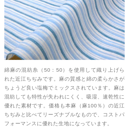
綿麻の混紡糸（50：50）を使用して織り上げら
れた近江ちぢみです。麻の質感と綿の柔らかさが
ちょうど良い塩梅でミックスされています。麻は
混紡しても特性が失われにくく、吸湿、速乾性に
優れた素材です。価格も本麻（麻100％）の近江
ちぢみと比べてリーズナブルなもので、コストパ
フォーマンスに優れた生地になっています。