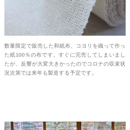
数量限定で販売した和紙布、コヨリを織って作っ
た紙100％の布です。すぐに完売してしまいまし
たが、反響が大変大きかったのでコロナの収束状
況次第では来年も製造する予定です。