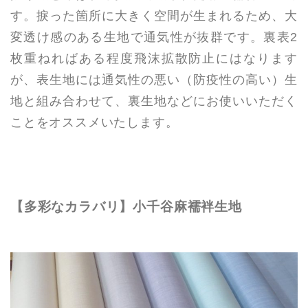
す。捩った箇所に大きく空間が生まれるため、大
変透け感のある生地で通気性が抜群です。裏表2
枚重ねればある程度飛沫拡散防止にはなります
が、表生地には通気性の悪い（防疫性の高い）生
地と組み合わせて、裏生地などにお使いいただく
ことをオススメいたします。
【多彩なカラバリ】小千谷麻襦袢生地