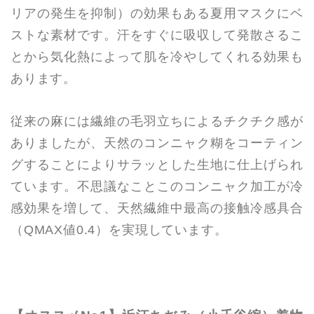
リアの発生を抑制）の効果もある夏用マスクにベ
ストな素材です。汗をすぐに吸収して発散さるこ
とから気化熱によって肌を冷やしてくれる効果も
あります。
従来の麻には繊維の毛羽立ちによるチクチク感が
ありましたが、天然のコンニャク糊をコーティン
グすることによりサラッとした生地に仕上げられ
ています。不思議なことこのコンニャク加工が冷
感効果を増して、天然繊維中最高の接触冷感具合
（QMAX値0.4）を実現しています。