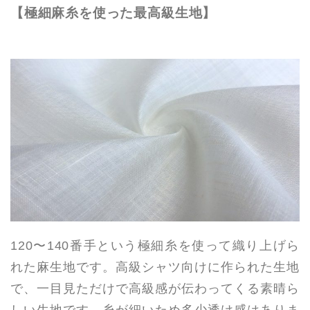
【極細麻糸を使った最高級生地】
120〜140番手という極細糸を使って織り上げら
れた麻生地です。高級シャツ向けに作られた生地
で、一目見ただけで高級感が伝わってくる素晴ら
しい生地です。糸が細いため多少透け感はありま