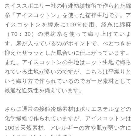
スイススポエリー社の特殊紡績技術で作られた綿
糸「アイスコットン」を使った襦袢生地です。ア
イスコットンを緯糸に100％使用、経糸に綿麻
（70：30）の混紡糸を使って織り上げていま
す。麻が入っているのがポイントで、べとつきを
抑えたサラッとした風合いに仕上がっています。
また、アイスコットンの生地はニット生地で織ら
れている生地が多いのですが、こちらは平織りと
いう織り方で作られているのでガーゼ素材として
最適な通気性を備えています。
さらに通常の接触冷感素材はポリエステルなどの
化学繊維で作られていますが、アイスコットンは
100％天然素材、アレルギーの方や肌が弱い方に