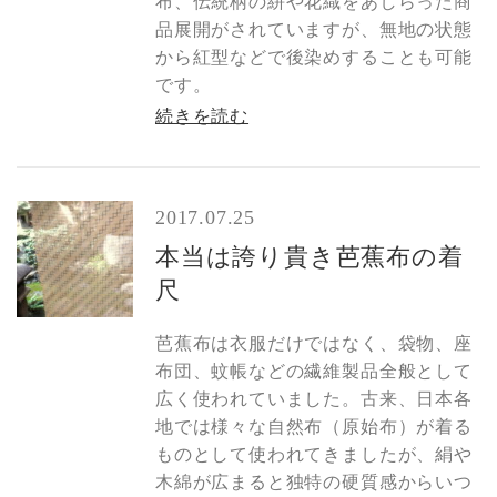
布、伝統柄の絣や花織をあしらった商
品展開がされていますが、無地の状態
から紅型などで後染めすることも可能
です。
続きを読む
2017.07.25
本当は誇り貴き芭蕉布の着
尺
芭蕉布は衣服だけではなく、袋物、座
布団、蚊帳などの繊維製品全般として
広く使われていました。古来、日本各
地では様々な自然布（原始布）が着る
ものとして使われてきましたが、絹や
木綿が広まると独特の硬質感からいつ