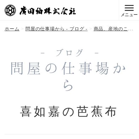
メニュー
ホーム
問屋の仕事場から - ブログ -
商品、産地のこと
- ブログ -
問屋の仕事場か
ら
喜如嘉の芭蕉布