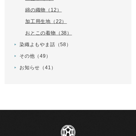
綿の織物（12）
加工用生地（22）
おとこの着物（38）
染織よもやま話（58）
その他（49）
お知らせ（41）