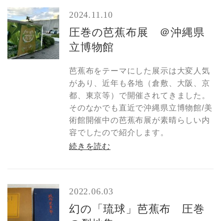
2024.11.10
圧巻の芭蕉布展 ＠沖縄県
立博物館
芭蕉布をテーマにした展示は大変人気
があり、近年も各地（倉敷、大阪、京
都、東京等）で開催されてきました。
そのなかでも直近で沖縄県立博物館/美
術館開催中の芭蕉布展が素晴らしい内
容でしたので紹介します。
続きを読む
2022.06.03
幻の「琉球」芭蕉布 圧巻