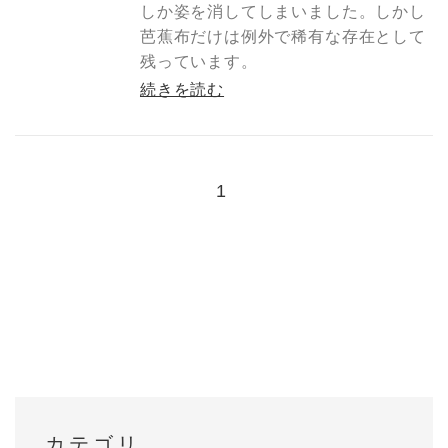
しか姿を消してしまいました。しかし
芭蕉布だけは例外で稀有な存在として
残っています。
続きを読む
1
カテゴリ