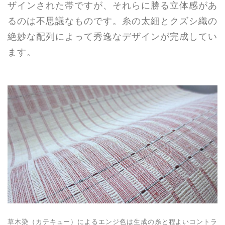
ザインされた帯ですが、それらに勝る立体感があ
るのは不思議なものです。糸の太細とクズシ織の
絶妙な配列によって秀逸なデザインが完成してい
ます。
草木染（カテキュー）によるエンジ色は生成の糸と程よいコントラ