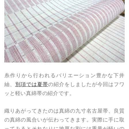
糸作りから行われるバリエーション豊かな下井
紬、
別項では夏帯
の紹介をしましたが今回はフワ
ッと軽い真綿帯の紹介です。
織りあがってきたのは真綿の九寸名古屋帯、良質
の真綿の風合いが伝わってきます。実際に手に取
ってみるとそれなりに地厚な割には重量が軽いの