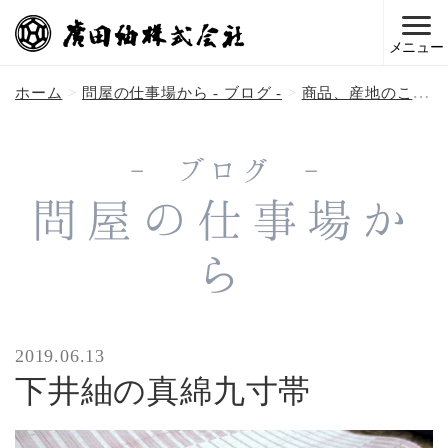
メニュー
ホーム
問屋の仕事場から - ブログ -
商品、産地のこと
- ブログ -
問屋の仕事場か
ら
2019.06.13
下井紬の真綿九寸帯