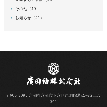
その他（49）
お知らせ（41）
〒600-8095 京都府京都市下京区東洞院通仏光寺上ル
301