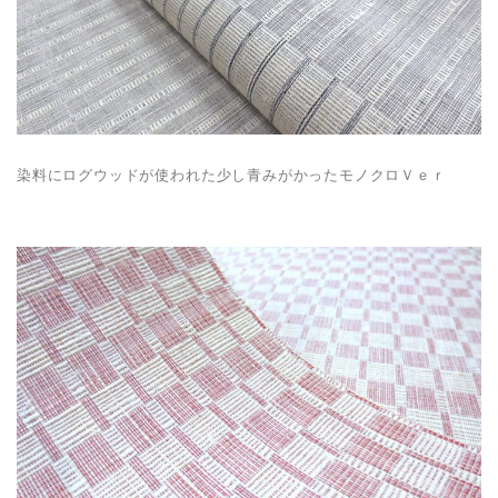
染料にログウッドが使われた少し青みがかったモノクロＶｅｒ