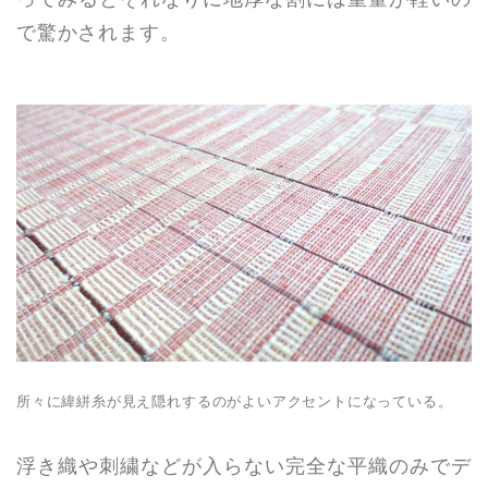
で驚かされます。
所々に緯絣糸が見え隠れするのがよいアクセントになっている。
浮き織や刺繍などが入らない完全な平織のみでデ