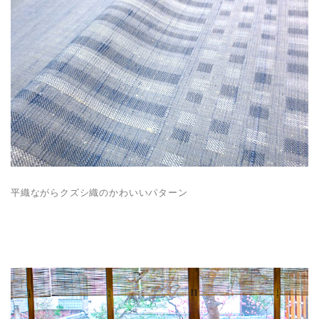
平織ながらクズシ織のかわいいパターン