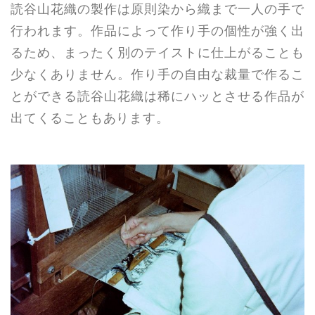
読谷山花織の製作は原則染から織まで一人の手で
行われます。作品によって作り手の個性が強く出
るため、まったく別のテイストに仕上がることも
少なくありません。作り手の自由な裁量で作るこ
とができる読谷山花織は稀にハッとさせる作品が
出てくることもあります。