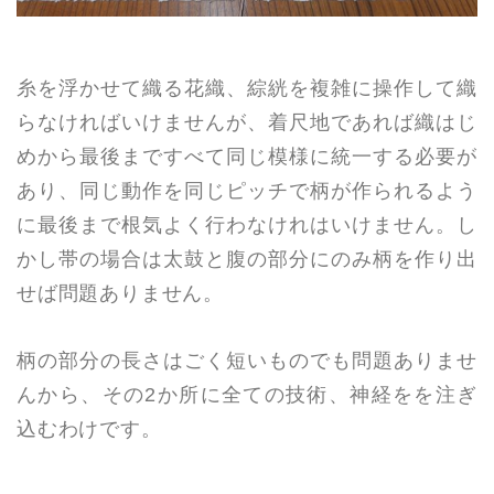
糸を浮かせて織る花織、綜絖を複雑に操作して織
らなければいけませんが、着尺地であれば織はじ
めから最後まですべて同じ模様に統一する必要が
あり、同じ動作を同じピッチで柄が作られるよう
に最後まで根気よく行わなけれはいけません。し
かし帯の場合は太鼓と腹の部分にのみ柄を作り出
せば問題ありません。
柄の部分の長さはごく短いものでも問題ありませ
んから、その2か所に全ての技術、神経をを注ぎ
込むわけです。