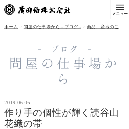
メニュー
ホーム
問屋の仕事場から - ブログ -
商品、産地のこと
- ブログ -
問屋の仕事場か
ら
2019.06.06
作り手の個性が輝く読谷山
花織の帯