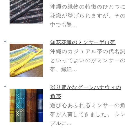
沖縄の織物の特徴のひとつに
花織が挙げられますが、その
中でも際…
知花花織のミンサー半巾帯
沖縄のカジュアル帯の代名詞
といってよいのがミンサーの
帯、繊細…
彩り豊かなグーシハナウィの
角帯
遊び心あふれるミンサーの角
帯が入荷してきました。 シン
プルに…