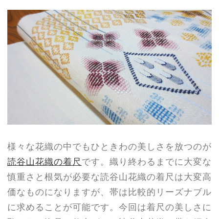
様々な花織の中でもひときわの美しさを放つのが
読谷山花織の着尺
です。織り終わるまでに大変な
慎重さと根気が必要な読谷山花織の着尺は大変高
価なものになりますが、帯は比較的リーズナブル
に求めることが可能です。今回は着尺の美しさに