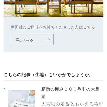
廣田紬にご興味をお持ちくださった方はこちら
詳しくみる
こちらの記事（生地）もいかがでしょうか。
精緻の極み２００亀甲の大島
紬
大島紬の定番ともいえる亀甲