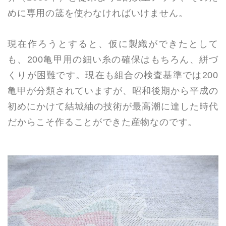
めに専用の筬を使わなければいけません。
現在作ろうとすると、仮に製織ができたとして
も、200亀甲用の細い糸の確保はもちろん、絣づ
くりが困難です。現在も組合の検査基準では200
亀甲が分類されていますが、昭和後期から平成の
初めにかけて結城紬の技術が最高潮に達した時代
だからこそ作ることができた産物なのです。