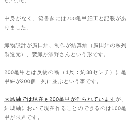
だいていた。
中身がなく、箱書きには200亀甲細工と記載があ
りました。
織物設計が廣田紬、制作が結真紬（廣田紬の系列
製造元）、製織が添野さんという形です。
200亀甲とは反物の幅（1尺：約38センチ）に亀
甲絣が200個一列に並ぶという事です。
大島紬では現在も200亀甲が作られています
が、
結城紬において現在作ることのできるのは160亀
甲が限界です。