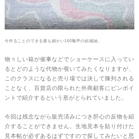
今作ることのできる最も細かい160亀甲の結城紬。
物々しい箱が催事などでショーケースに入ってい
るとどのような代物か覗いてみたくなりますが、
このクラスになると売り場では決して陳列される
ことなく、百貨店の限られた外商顧客にピンポイ
ントで紹介するという形がとられていました。
今回は残念ながら販売済みにつき肝心の反物を紹
介することができません。生地見本を貼り付けた
見本帖が必ずあるはずですので探してみたいと思