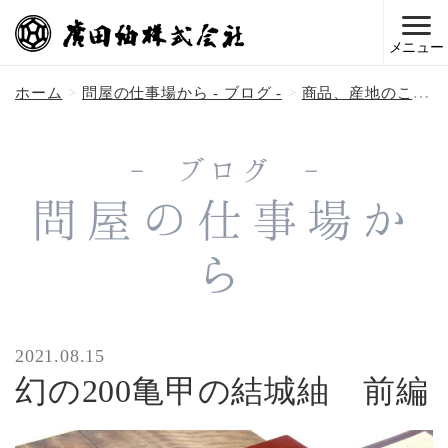
メニュー
ホーム
問屋の仕事場から - ブログ -
商品、産地のこと
- ブログ -
問屋の仕事場か
ら
2021.08.15
幻の200亀甲の結城紬 前編