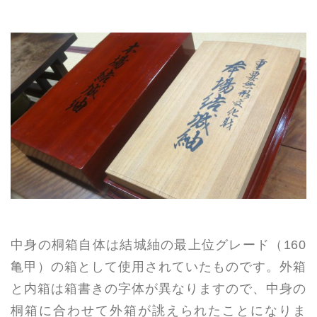
中身の桐箱自体は結城紬の最上位グレード（160
亀甲）の箱として使用されていたものです。外箱
と内箱は箱書きの字体が異なりますので、中身の
桐箱に合わせて外箱が誂えられたことになりま