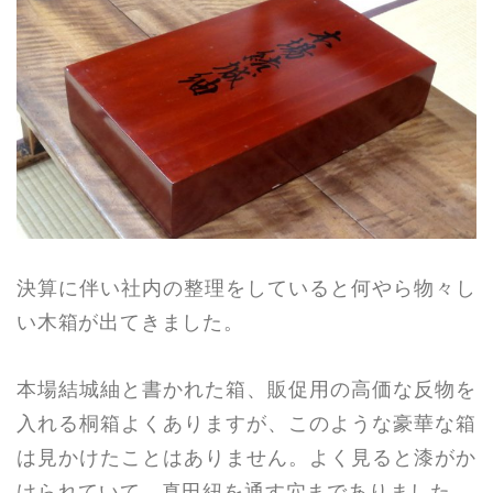
決算に伴い社内の整理をしていると何やら物々し
い木箱が出てきました。
本場結城紬と書かれた箱、販促用の高価な反物を
入れる桐箱よくありますが、このような豪華な箱
は見かけたことはありません。よく見ると漆がか
けられていて、真田紐を通す穴までありました。