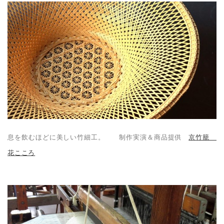
息を飲むほどに美しい竹細工。 制作実演＆商品提供
京竹籠
花こころ