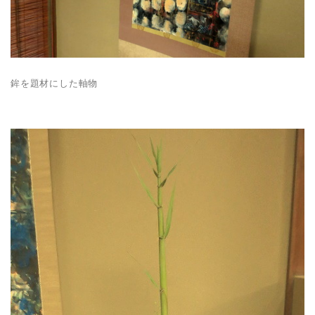
鉾を題材にした軸物