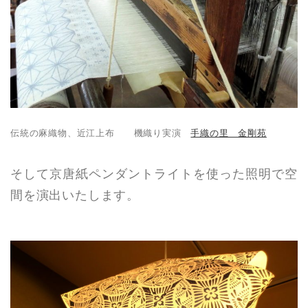
伝統の麻織物、近江上布 機織り実演
手織の里 金剛苑
そして京唐紙ペンダントライトを使った照明で空
間を演出いたします。