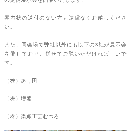
案内状の送付のない方も遠慮なくお越しくださ
い。
また、同会場で弊社以外にも以下の3社が展示会
を催しており、併せてご覧いただければ幸いで
す。
（株）あけ田
（株）増盛
（株）染織工芸むつろ