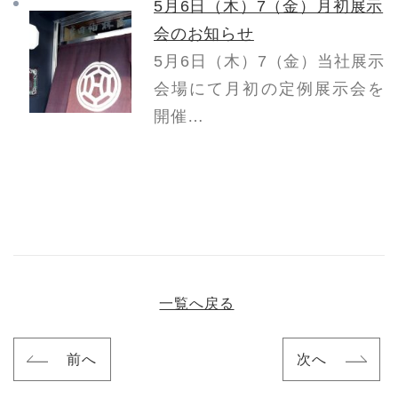
5月6日（木）7（金）月初展示
会のお知らせ
5月6日（木）7（金）当社展示
会場にて月初の定例展示会を
開催…
一覧へ戻る
前へ
次へ