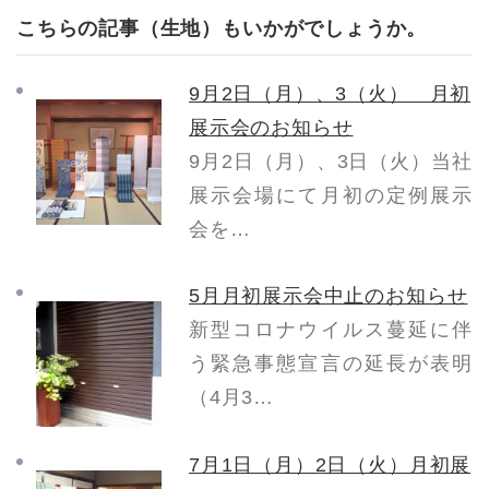
こちらの記事（生地）もいかがでしょうか。
9月2日（月）、3（火） 月初
展示会のお知らせ
9月2日（月）、3日（火）当社
展示会場にて月初の定例展示
会を…
5月月初展示会中止のお知らせ
新型コロナウイルス蔓延に伴
う緊急事態宣言の延長が表明
（4月3…
7月1日（月）2日（火）月初展