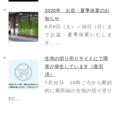
2020年 お盆・夏季休業のお
知らせ
8月8日（土）～16日（日）ま
でお盆・夏季休業いたしま
す。 …
生地の切り売りサイトにて障
害が発生しています（復旧
済）
7月22日 14時ごろから断続
的に廣田紬の生地の切り売り
EC…