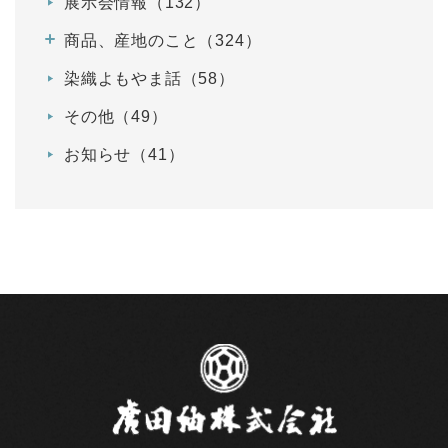
展示会情報（132）
商品、産地のこと（324）
染織よもやま話（58）
その他（49）
お知らせ（41）