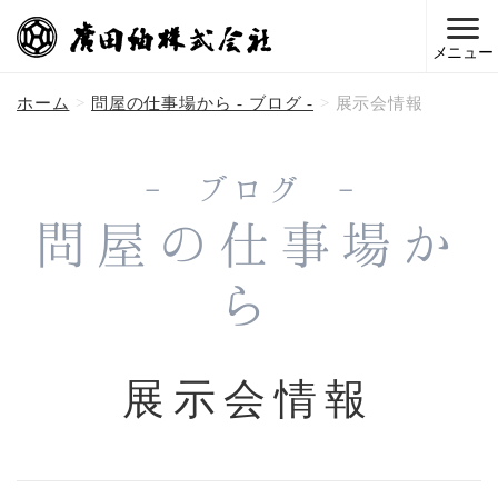
メニュー
ホーム
問屋の仕事場から - ブログ -
展示会情報
- ブログ -
問屋の仕事場か
ら
展示会情報