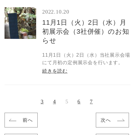
2022.10.20
11月1日（火）2日（水）月
初展示会（3社併催）のお知
らせ
11月1日（火）2日（水）当社展示会場
にて月初の定例展示会を行います。
続きを読む
3
4
5
6
7
前へ
次へ