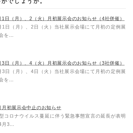
かがでしょうか。
月1日（月）、2（火）月初展示会のお知らせ（4社併催）
月1日（月）、2日（火）当社展示会場にて月初の定例展
会を…
月3日（月）、4（火）月初展示会のお知らせ（3社併催）
月3日（月）、4日（火）当社展示会場にて月初の定例展
会を…
月月初展示会中止のお知らせ
型コロナウイルス蔓延に伴う緊急事態宣言の延長が表明
4月3…