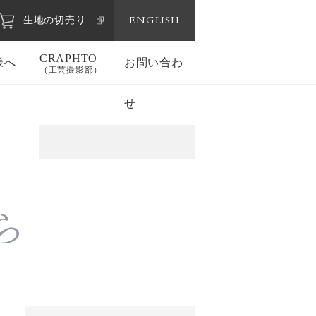
ENGLISH
生地の切売り
CRAPHTO
様へ
お問い合わ
（工芸撮影部）
せ
ら