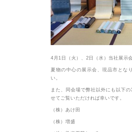
4月1日（火）、2日（水）当社展示
夏物の中心の展示会、現品市とな
い。
また、同会場で弊社以外にも以下の
せてご覧いただければ幸いです。
（株）あけ田
（株）増盛