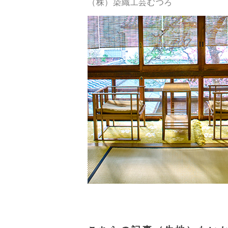
（株）染織工芸むつろ