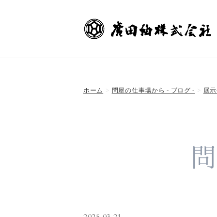
ホーム
問屋の仕事場から - ブログ -
展示