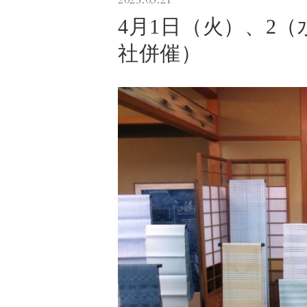
2025.03.21
4月1日（火）、2
社併催）