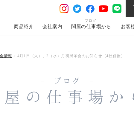
商品紹介
会社案内
問屋の仕事場から
お客
会情報
4月1日（火）、2（水）月初展示会のお知らせ（4社併催）
- ブログ -
問屋の仕事場か